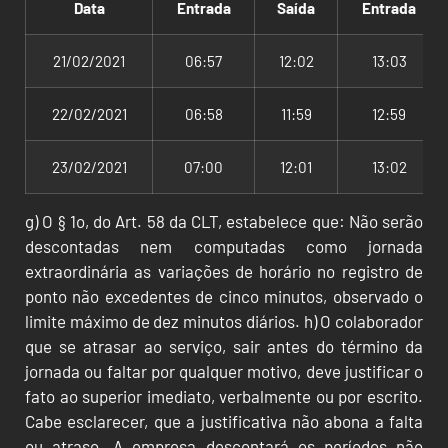
Data
Entrada
Saída
Entrada
21/02/2021
06:57
12:02
13:03
22/02/2021
06:58
11:59
12:59
23/02/2021
07:00
12:01
13:02
g) O § 1o, do Art. 58 da CLT, estabelece que: Não serão
descontadas nem computadas como jornada
extraordinária as variações de horário no registro de
ponto não excedentes de cinco minutos, observado o
limite máximo de dez minutos diários. h) O colaborador
que se atrasar ao serviço, sair antes do término da
jornada ou faltar por qualquer motivo, deve justificar o
fato ao superior imediato, verbalmente ou por escrito.
Cabe esclarecer, que a justificativa não abona a falta
ou atraso. A empresa descontará os períodos não