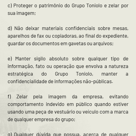
c) Proteger o patrimônio do Grupo Toniolo e zelar por
sua imagem;
d) Não deixar materiais confidenciais sobre mesas,
aparelhos de fax ou copiadoras, ao final do expediente,
guardar os documentos em gavetas ou arquivos;
e) Manter sigilo absoluto sobre qualquer tipo de
informação, fato ou operação que envolva a natureza
estratégica do Grupo Toniolo, manter a
confidencialidade de informações não-públicas.
f) Zelar pela imagem da empresa, evitando
comportamento indevido em público quando estiver
usando uma peça de vestuário ou veículo com a marca
de qualquer empresa do grupo;
g) Qualquer dúvida que possua, acerca de qualquer