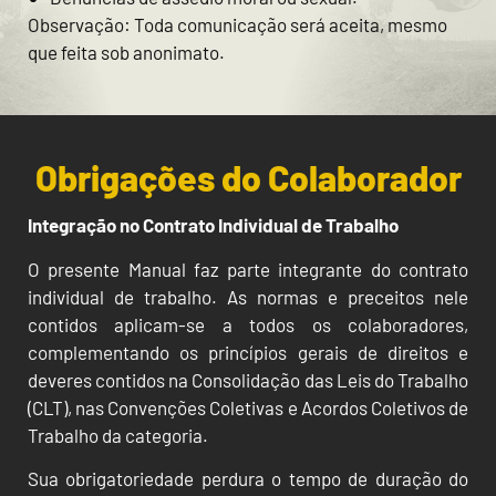
Observação: Toda comunicação será aceita, mesmo
que feita sob anonimato.
Obrigações do Colaborador
Integração no Contrato Individual de Trabalho
O presente Manual faz parte integrante do contrato
individual de trabalho. As normas e preceitos nele
contidos aplicam-se a todos os colaboradores,
complementando os princípios gerais de direitos e
deveres contidos na Consolidação das Leis do Trabalho
(CLT), nas Convenções Coletivas e Acordos Coletivos de
Trabalho da categoria.
Sua obrigatoriedade perdura o tempo de duração do