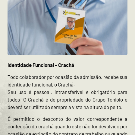
Identidade Funcional – Crachá
Todo colaborador por ocasião da admissão, recebe sua
identidade funcional, o Crachá.
Seu uso é pessoal, intransferível e obrigatório para
todos. O Crachá é de propriedade do Grupo Toniolo e
deverá ser utilizado sempre a vista na altura do peito.
É permitido o desconto do valor correspondente a
confecção do crachá quando este não for devolvido por
ocasião da extinção do contrato de trabalho ou quando