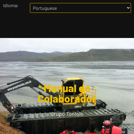
Idioma:
Manual do
Colaborador
Grupo Toniolo