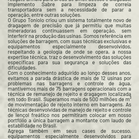
implemento Sabre para limpeza de correia
transportadora sem a necessidade de parar a
operação, entre outras soluções.
O Grupo Toniolo criou um sistema totalmente novo de
dragagem de precisão que já permitiu que muitas
mineradoras continuassem em operação, sem
interferir na produção das usinas. Somos referência em
soluções de barragem, com suas técnicas exclusivas e
equipamentos especialmente desenvolvidos,
respeitando a geologia de onde se opera, a nossa
expertise técnica, traz o desenvolvimento das soluções
específicas para sua segurança e soluções das
dificuldades.
Com o conhecimento adquirido ao longo desses anos,
evitamos a parada drástica de mais de 12 usinas por
problemas nas barragens e controle de água,
mantivemos mais de 75 barragens operacionais com a
técnica de remanejo de rejeito e dragagem localizada
em todo Brasil. Superamos mais de 500 milhões de m³
de movimentação de rejeito interno em barragens. As
técnicas desenvolvidas de manejo de rejeito e controle
de lençol freático nos permitiram colocar em nosso
portfólio a única barragem a montante com laudo de
estabilidade no Brasil.
Agrega também em seus cases de sucesso,
equipamentos especialmente desenvolvidos para